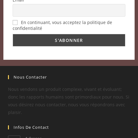
En continuant, vous acceptez la politique de
confidentialité
Nous Contacter
Nous vendons un produit complexe, vivant et évoluant;
donc les rapports humains sont primordiaux pour nous. Si
vous désirez nous contacter, nous vous répondrons avec
plaisir.
Infos De Contact