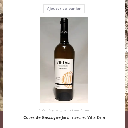
Ajouter au panier
Côtes de gascogne
,
sud-ouest
,
vins
Côtes de Gascogne Jardin secret Villa Dria