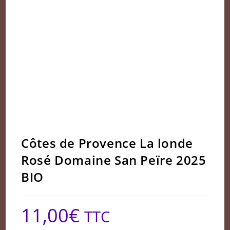
Côtes de Provence La londe
Rosé Domaine San Peïre 2025
BIO
11,00
€
TTC