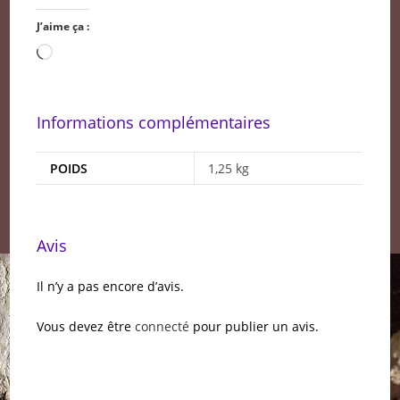
J’aime ça :
Chargement…
Informations complémentaires
POIDS
1,25 kg
Avis
Il n’y a pas encore d’avis.
Vous devez être
connecté
pour publier un avis.