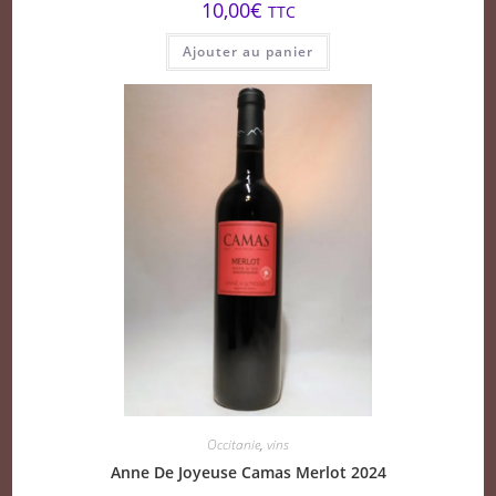
10,00
€
TTC
Ajouter au panier
Occitanie
,
vins
Anne De Joyeuse Camas Merlot 2024