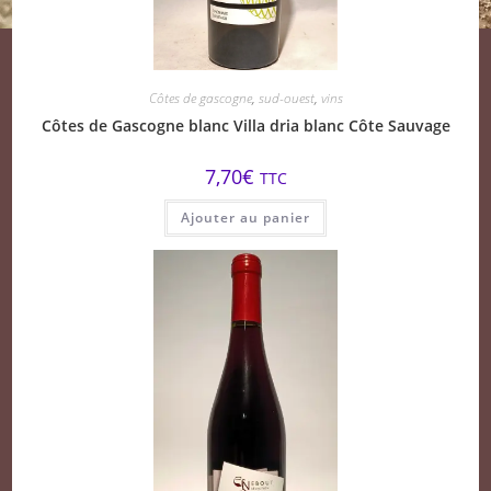
Côtes de gascogne
,
sud-ouest
,
vins
Côtes de Gascogne blanc Villa dria blanc Côte Sauvage
7,70
€
TTC
Ajouter au panier