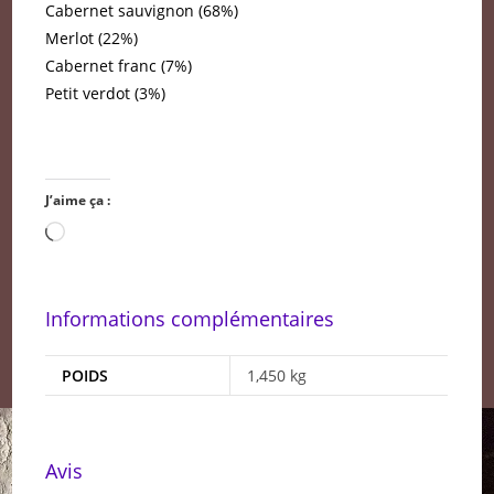
Cabernet sauvignon (68%)
Merlot (22%)
Cabernet franc (7%)
Petit verdot (3%)
J’aime ça :
Chargement…
Informations complémentaires
POIDS
1,450 kg
Avis