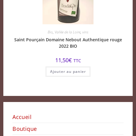
Bio
,
Vallée de la Loire
,
vins
Saint Pourçain Domaine Nebout Authentique rouge
2022 BIO
11,50
€
TTC
Ajouter au panier
Accueil
Boutique