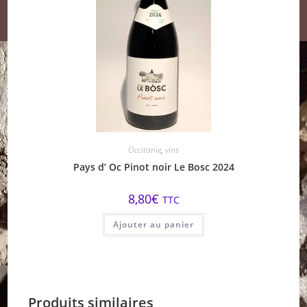
Occitanie
,
vins
Pays d’ Oc Pinot noir Le Bosc 2024
8,80
€
TTC
Ajouter au panier
Produits similaires