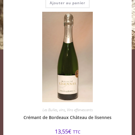
Ajouter au panier
Les Bulles
,
vins
,
Vins effervescents
Crémant de Bordeaux Château de lisennes
13,55
€
TTC