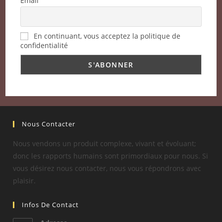
Email
En continuant, vous acceptez la politique de
confidentialité
Nous Contacter
Nous vendons un produit complexe, vivant et évoluant;
donc les rapports humains sont primordiaux pour nous. Si
vous désirez nous contacter, nous vous répondrons avec
plaisir.
Infos De Contact