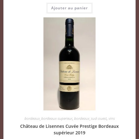
Ajouter au panier
bordeaux_bordeaux-superieur
,
bordeaux_sud-ouest
,
vins
Château de Lisennes Cuvée Prestige Bordeaux
supérieur 2019