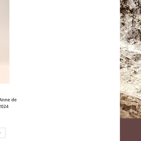
 Anne de
2024
r