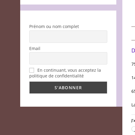
Prénom ou nom complet
Email
D
7
En continuant, vous acceptez la
politique de confidentialité
1
6
L
J’