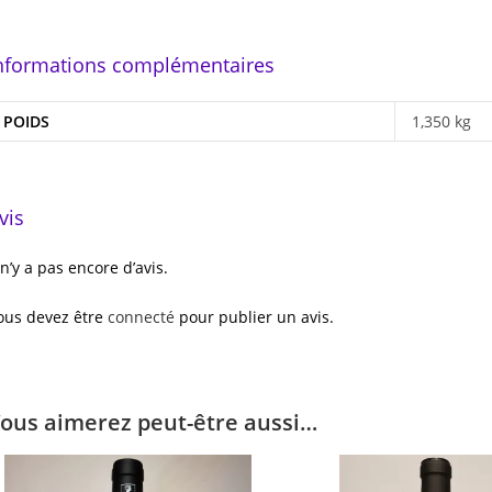
nformations complémentaires
POIDS
1,350 kg
vis
l n’y a pas encore d’avis.
ous devez être
connecté
pour publier un avis.
ous aimerez peut-être aussi…