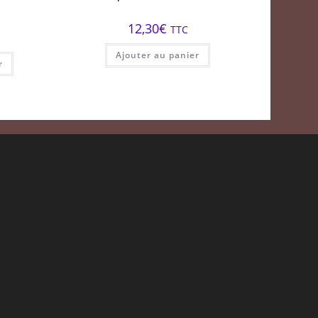
12,30
€
TTC
Ajouter au panier
r