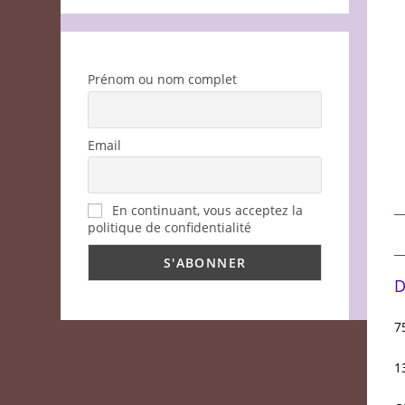
Prénom ou nom complet
Email
En continuant, vous acceptez la
politique de confidentialité
D
7
1