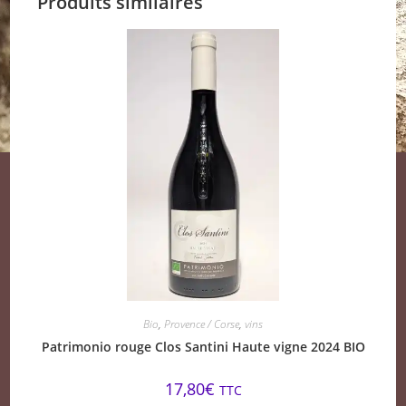
Produits similaires
Bio
,
Provence / Corse
,
vins
Patrimonio rouge Clos Santini Haute vigne 2024 BIO
17,80
€
TTC