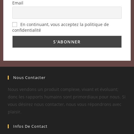
Email
En continuant, vous acceptez la politique de
confidentialité
Nous Contacter
Nous vendons un produit complexe, vivant et évoluant;
donc les rapports humains sont primordiaux pour nous. Si
vous désirez nous contacter, nous vous répondrons avec
plaisir.
Infos De Contact