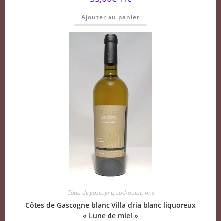
Ajouter au panier
Côtes de gascogne
,
sud-ouest
,
vins
Côtes de Gascogne blanc Villa dria blanc liquoreux
« Lune de miel »