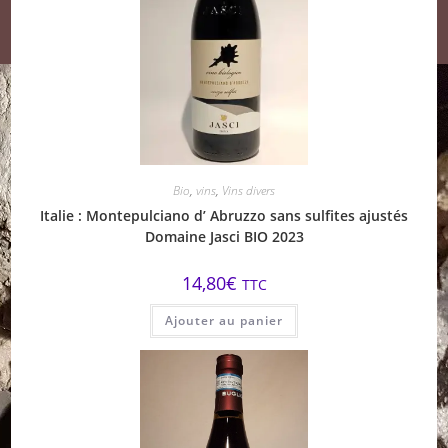
Bio
,
vins
,
Vins divers
Italie : Montepulciano d’ Abruzzo sans sulfites ajustés
Domaine Jasci BIO 2023
14,80
€
TTC
Ajouter au panier