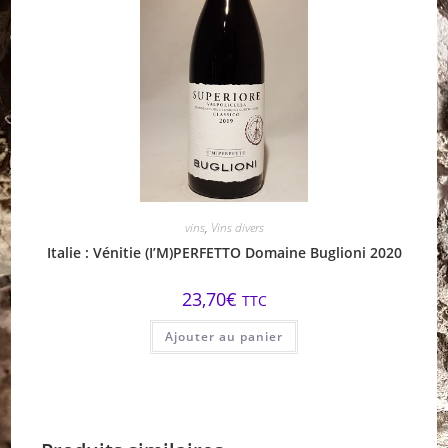
vins
,
Vins divers
Italie : Vénitie (I’M)PERFETTO Domaine Buglioni 2020
23,70
€
TTC
Ajouter au panier