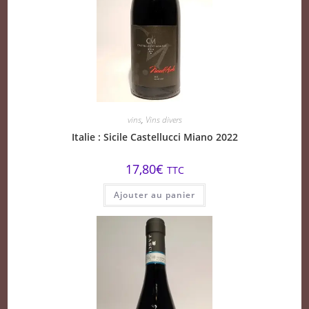
vins
,
Vins divers
Italie : Sicile Castellucci Miano 2022
17,80
€
TTC
Ajouter au panier