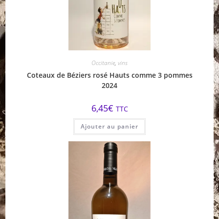
Occitanie
,
vins
Coteaux de Béziers rosé Hauts comme 3 pommes
2024
6,45
€
TTC
Ajouter au panier