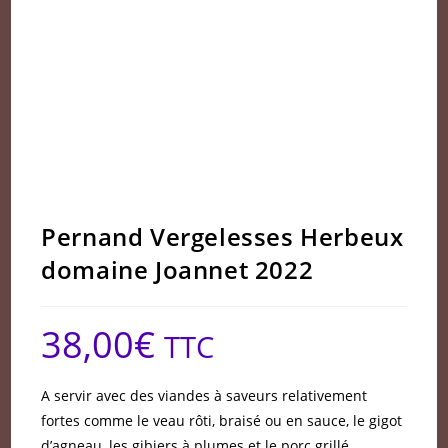
Pernand Vergelesses Herbeux
domaine Joannet 2022
38,00
€
TTC
A servir avec des viandes à saveurs relativement
fortes comme le veau rôti, braisé ou en sauce, le gigot
d’agneau, les gibiers à plumes et le porc grillé.