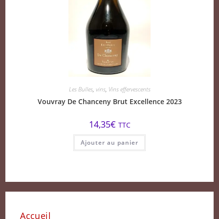
Les Bulles
,
vins
,
Vins effervescents
Vouvray De Chanceny Brut Excellence 2023
14,35
€
TTC
Ajouter au panier
Accueil