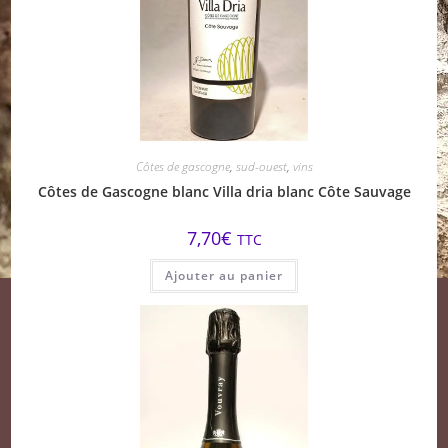
Côtes de gascogne
,
sud-ouest
,
vins
Côtes de Gascogne blanc Villa dria blanc Côte Sauvage
7,70
€
TTC
Ajouter au panier